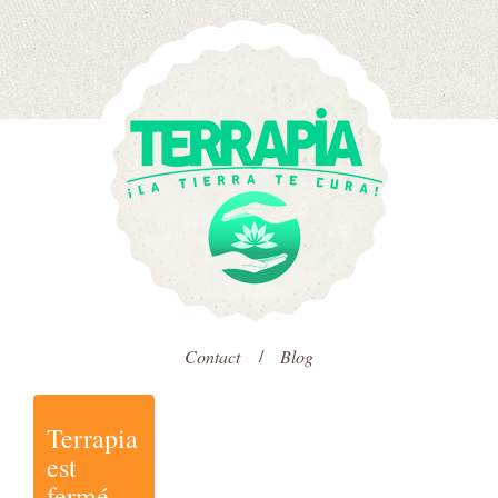
Contact
Blog
Terrapia
est
fermé